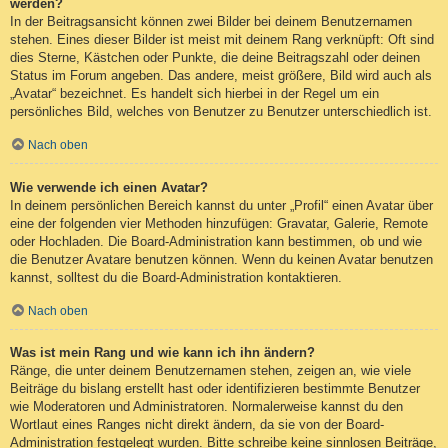
werden?
In der Beitragsansicht können zwei Bilder bei deinem Benutzernamen
stehen. Eines dieser Bilder ist meist mit deinem Rang verknüpft: Oft sind
dies Sterne, Kästchen oder Punkte, die deine Beitragszahl oder deinen
Status im Forum angeben. Das andere, meist größere, Bild wird auch als
„Avatar“ bezeichnet. Es handelt sich hierbei in der Regel um ein
persönliches Bild, welches von Benutzer zu Benutzer unterschiedlich ist.
Nach oben
Wie verwende ich einen Avatar?
In deinem persönlichen Bereich kannst du unter „Profil“ einen Avatar über
eine der folgenden vier Methoden hinzufügen: Gravatar, Galerie, Remote
oder Hochladen. Die Board-Administration kann bestimmen, ob und wie
die Benutzer Avatare benutzen können. Wenn du keinen Avatar benutzen
kannst, solltest du die Board-Administration kontaktieren.
Nach oben
Was ist mein Rang und wie kann ich ihn ändern?
Ränge, die unter deinem Benutzernamen stehen, zeigen an, wie viele
Beiträge du bislang erstellt hast oder identifizieren bestimmte Benutzer
wie Moderatoren und Administratoren. Normalerweise kannst du den
Wortlaut eines Ranges nicht direkt ändern, da sie von der Board-
Administration festgelegt wurden. Bitte schreibe keine sinnlosen Beiträge,