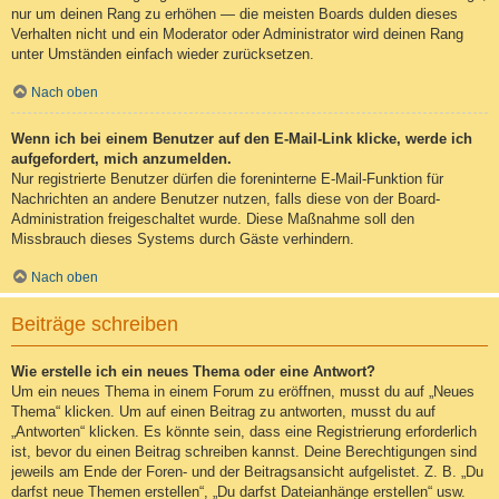
nur um deinen Rang zu erhöhen — die meisten Boards dulden dieses
Verhalten nicht und ein Moderator oder Administrator wird deinen Rang
unter Umständen einfach wieder zurücksetzen.
Nach oben
Wenn ich bei einem Benutzer auf den E-Mail-Link klicke, werde ich
aufgefordert, mich anzumelden.
Nur registrierte Benutzer dürfen die foreninterne E-Mail-Funktion für
Nachrichten an andere Benutzer nutzen, falls diese von der Board-
Administration freigeschaltet wurde. Diese Maßnahme soll den
Missbrauch dieses Systems durch Gäste verhindern.
Nach oben
Beiträge schreiben
Wie erstelle ich ein neues Thema oder eine Antwort?
Um ein neues Thema in einem Forum zu eröffnen, musst du auf „Neues
Thema“ klicken. Um auf einen Beitrag zu antworten, musst du auf
„Antworten“ klicken. Es könnte sein, dass eine Registrierung erforderlich
ist, bevor du einen Beitrag schreiben kannst. Deine Berechtigungen sind
jeweils am Ende der Foren- und der Beitragsansicht aufgelistet. Z. B. „Du
darfst neue Themen erstellen“, „Du darfst Dateianhänge erstellen“ usw.