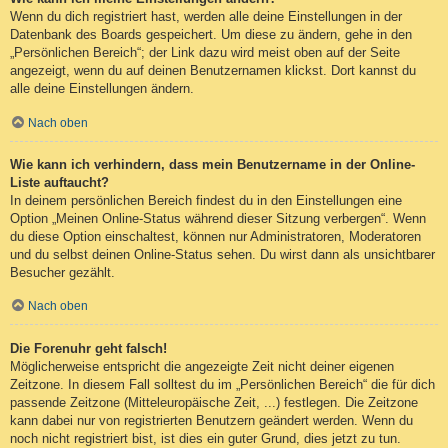
Wenn du dich registriert hast, werden alle deine Einstellungen in der
Datenbank des Boards gespeichert. Um diese zu ändern, gehe in den
„Persönlichen Bereich“; der Link dazu wird meist oben auf der Seite
angezeigt, wenn du auf deinen Benutzernamen klickst. Dort kannst du
alle deine Einstellungen ändern.
Nach oben
Wie kann ich verhindern, dass mein Benutzername in der Online-
Liste auftaucht?
In deinem persönlichen Bereich findest du in den Einstellungen eine
Option „Meinen Online-Status während dieser Sitzung verbergen“. Wenn
du diese Option einschaltest, können nur Administratoren, Moderatoren
und du selbst deinen Online-Status sehen. Du wirst dann als unsichtbarer
Besucher gezählt.
Nach oben
Die Forenuhr geht falsch!
Möglicherweise entspricht die angezeigte Zeit nicht deiner eigenen
Zeitzone. In diesem Fall solltest du im „Persönlichen Bereich“ die für dich
passende Zeitzone (Mitteleuropäische Zeit, ...) festlegen. Die Zeitzone
kann dabei nur von registrierten Benutzern geändert werden. Wenn du
noch nicht registriert bist, ist dies ein guter Grund, dies jetzt zu tun.