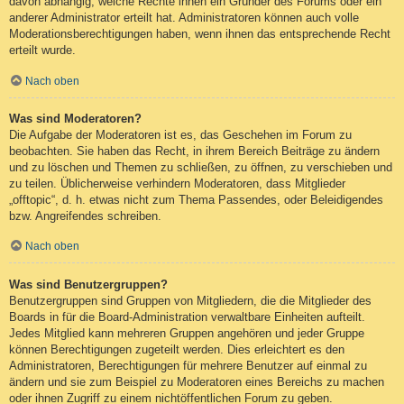
davon abhängig, welche Rechte ihnen ein Gründer des Forums oder ein
anderer Administrator erteilt hat. Administratoren können auch volle
Moderationsberechtigungen haben, wenn ihnen das entsprechende Recht
erteilt wurde.
Nach oben
Was sind Moderatoren?
Die Aufgabe der Moderatoren ist es, das Geschehen im Forum zu
beobachten. Sie haben das Recht, in ihrem Bereich Beiträge zu ändern
und zu löschen und Themen zu schließen, zu öffnen, zu verschieben und
zu teilen. Üblicherweise verhindern Moderatoren, dass Mitglieder
„offtopic“, d. h. etwas nicht zum Thema Passendes, oder Beleidigendes
bzw. Angreifendes schreiben.
Nach oben
Was sind Benutzergruppen?
Benutzergruppen sind Gruppen von Mitgliedern, die die Mitglieder des
Boards in für die Board-Administration verwaltbare Einheiten aufteilt.
Jedes Mitglied kann mehreren Gruppen angehören und jeder Gruppe
können Berechtigungen zugeteilt werden. Dies erleichtert es den
Administratoren, Berechtigungen für mehrere Benutzer auf einmal zu
ändern und sie zum Beispiel zu Moderatoren eines Bereichs zu machen
oder ihnen Zugriff zu einem nichtöffentlichen Forum zu geben.