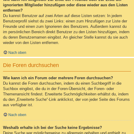
ignorierten Mitglieder hinzufügen oder diese wieder aus den Listen
entfernen?
Du kannst Benutzer auf zwei Arten auf diese Listen setzen: In jedem
Benutzerprofil siehst du zwei Links: einen zum Hinzufügen zur Liste der
Freunde und einen zum Ignorieren des Benutzers. Außerdem kannst du
im persönlichen Bereich direkt Benutzer zu den Listen hinzufügen, indem
du deren Benutzernamen eingibst. An gleicher Stelle kannst du sie auch
wieder von den Listen entfernen.
Nach oben
Die Foren durchsuchen
Wie kann ich ein Forum oder mehrere Foren durchsuchen?
Du kannst die Foren durchsuchen, indem du einen Suchbegriff in die
Suchbox eingibst, die du in der Foren-Übersicht, der Foren- oder
Themenansicht findest. Erweiterte Suchmöglichkeiten erhältst du, indem
du den „Erweiterte Suche“-Link anklickst, der von jeder Seite des Forums
aus verfügbar ist.
Nach oben
Weshalb erhalte ich bei der Suche keine Ergebnisse?
Deine Suche war möglicherweise zu allgemein gehalten und enthielt zu