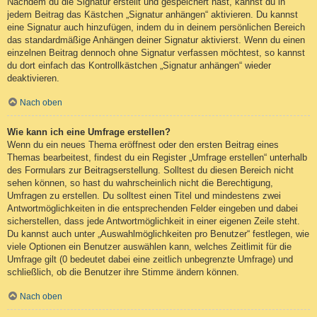
Nachdem du die Signatur erstellt und gespeichert hast, kannst du in
jedem Beitrag das Kästchen „Signatur anhängen“ aktivieren. Du kannst
eine Signatur auch hinzufügen, indem du in deinem persönlichen Bereich
das standardmäßige Anhängen deiner Signatur aktivierst. Wenn du einen
einzelnen Beitrag dennoch ohne Signatur verfassen möchtest, so kannst
du dort einfach das Kontrollkästchen „Signatur anhängen“ wieder
deaktivieren.
Nach oben
Wie kann ich eine Umfrage erstellen?
Wenn du ein neues Thema eröffnest oder den ersten Beitrag eines
Themas bearbeitest, findest du ein Register „Umfrage erstellen“ unterhalb
des Formulars zur Beitragserstellung. Solltest du diesen Bereich nicht
sehen können, so hast du wahrscheinlich nicht die Berechtigung,
Umfragen zu erstellen. Du solltest einen Titel und mindestens zwei
Antwortmöglichkeiten in die entsprechenden Felder eingeben und dabei
sicherstellen, dass jede Antwortmöglichkeit in einer eigenen Zeile steht.
Du kannst auch unter „Auswahlmöglichkeiten pro Benutzer“ festlegen, wie
viele Optionen ein Benutzer auswählen kann, welches Zeitlimit für die
Umfrage gilt (0 bedeutet dabei eine zeitlich unbegrenzte Umfrage) und
schließlich, ob die Benutzer ihre Stimme ändern können.
Nach oben