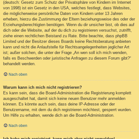
(deutsch: Gesetz zum Schutz der Privatsphäre von Kindern im Internet
von 1998) ist ein Gesetz in den USA, welches festlegt, dass Websites,
die möglicherweise persönliche Daten von Kindern unter 13 Jahren
erheben, hierzu die Zustimmung der Eltern beziehungsweise des oder der
Erziehungsberechtigten benötigen. Wenn du dir unsicher bist, ob dies auf
dich oder die Website, auf der du dich zu registrieren versuchst, zutrifft,
ziehe einen rechtlichen Beistand zu Rate. Bitte beachte, dass phpBB
Limited und der Besitzer dieses Boards keine Rechtsberatung anbieten
kann und nicht die Anlaufstelle für Rechtsangelegenheiten jeglicher Art
ist; außer solchen, die unter der Frage „An wen soll ich mich wenden,
falls es Beschwerden oder juristische Anfragen zu diesem Forum gibt?“
behandelt werden.
Nach oben
Warum kann ich mich nicht registrieren?
Es kann sein, dass die Board-Administration die Registrierung komplett
ausgeschaltet hat, damit sich keine neuen Benutzer mehr anmelden
können. Es könnte auch sein, dass deine IP-Adresse oder der
Benutzername, mit dem du dich registrieren möchtest, gesperrt wurden.
Um Hilfe zu erhalten, wende dich an die Board-Administration.
Nach oben
Ich habe mich registriert, kann mich aber nicht anmelden!