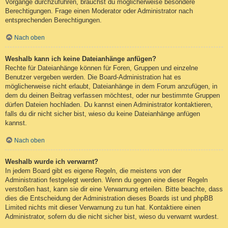
Vorgänge durchzuführen, brauchst du möglicherweise besondere
Berechtigungen. Frage einen Moderator oder Administrator nach
entsprechenden Berechtigungen.
Nach oben
Weshalb kann ich keine Dateianhänge anfügen?
Rechte für Dateianhänge können für Foren, Gruppen und einzelne
Benutzer vergeben werden. Die Board-Administration hat es
möglicherweise nicht erlaubt, Dateianhänge in dem Forum anzufügen, in
dem du deinen Beitrag verfassen möchtest, oder nur bestimmte Gruppen
dürfen Dateien hochladen. Du kannst einen Administrator kontaktieren,
falls du dir nicht sicher bist, wieso du keine Dateianhänge anfügen
kannst.
Nach oben
Weshalb wurde ich verwarnt?
In jedem Board gibt es eigene Regeln, die meistens von der
Administration festgelegt werden. Wenn du gegen eine dieser Regeln
verstoßen hast, kann sie dir eine Verwarnung erteilen. Bitte beachte, dass
dies die Entscheidung der Administration dieses Boards ist und phpBB
Limited nichts mit dieser Verwarnung zu tun hat. Kontaktiere einen
Administrator, sofern du die nicht sicher bist, wieso du verwarnt wurdest.