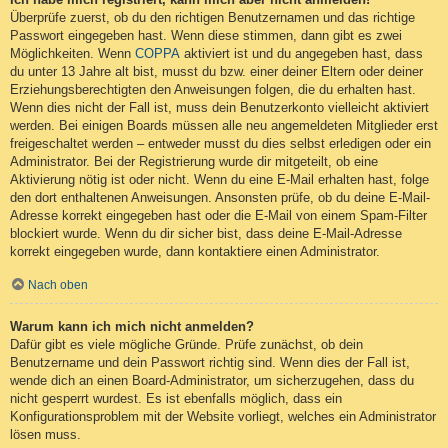
Überprüfe zuerst, ob du den richtigen Benutzernamen und das richtige
Passwort eingegeben hast. Wenn diese stimmen, dann gibt es zwei
Möglichkeiten. Wenn
COPPA
aktiviert ist und du angegeben hast, dass
du unter 13 Jahre alt bist, musst du bzw. einer deiner Eltern oder deiner
Erziehungsberechtigten den Anweisungen folgen, die du erhalten hast.
Wenn dies nicht der Fall ist, muss dein Benutzerkonto vielleicht aktiviert
werden. Bei einigen Boards müssen alle neu angemeldeten Mitglieder erst
freigeschaltet werden – entweder musst du dies selbst erledigen oder ein
Administrator. Bei der Registrierung wurde dir mitgeteilt, ob eine
Aktivierung nötig ist oder nicht. Wenn du eine E-Mail erhalten hast, folge
den dort enthaltenen Anweisungen. Ansonsten prüfe, ob du deine E-Mail-
Adresse korrekt eingegeben hast oder die E-Mail von einem Spam-Filter
blockiert wurde. Wenn du dir sicher bist, dass deine E-Mail-Adresse
korrekt eingegeben wurde, dann kontaktiere einen Administrator.
Nach oben
Warum kann ich mich nicht anmelden?
Dafür gibt es viele mögliche Gründe. Prüfe zunächst, ob dein
Benutzername und dein Passwort richtig sind. Wenn dies der Fall ist,
wende dich an einen Board-Administrator, um sicherzugehen, dass du
nicht gesperrt wurdest. Es ist ebenfalls möglich, dass ein
Konfigurationsproblem mit der Website vorliegt, welches ein Administrator
lösen muss.