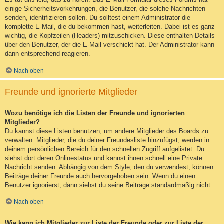
einige Sicherheitsvorkehrungen, die Benutzer, die solche Nachrichten
senden, identifizieren sollen. Du solltest einem Administrator die
komplette E-Mail, die du bekommen hast, weiterleiten. Dabei ist es ganz
wichtig, die Kopfzeilen (Headers) mitzuschicken. Diese enthalten Details
über den Benutzer, der die E-Mail verschickt hat. Der Administrator kann
dann entsprechend reagieren.
Nach oben
Freunde und ignorierte Mitglieder
Wozu benötige ich die Listen der Freunde und ignorierten
Mitglieder?
Du kannst diese Listen benutzen, um andere Mitglieder des Boards zu
verwalten. Mitglieder, die du deiner Freundesliste hinzufügst, werden in
deinem persönlichen Bereich für den schnellen Zugriff aufgelistet. Du
siehst dort deren Onlinestatus und kannst ihnen schnell eine Private
Nachricht senden. Abhängig von dem Style, den du verwendest, können
Beiträge deiner Freunde auch hervorgehoben sein. Wenn du einen
Benutzer ignorierst, dann siehst du seine Beiträge standardmäßig nicht.
Nach oben
Wie kann ich Mitglieder zur Liste der Freunde oder zur Liste der