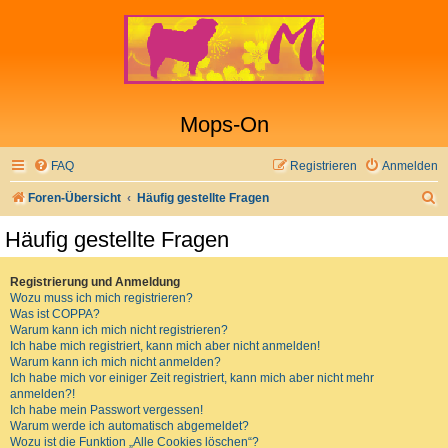
Mops-On
FAQ
Registrieren
Anmelden
S
Foren-Übersicht
Häufig gestellte Fragen
u
Häufig gestellte Fragen
c
h
Registrierung und Anmeldung
Wozu muss ich mich registrieren?
e
Was ist COPPA?
Warum kann ich mich nicht registrieren?
Ich habe mich registriert, kann mich aber nicht anmelden!
Warum kann ich mich nicht anmelden?
Ich habe mich vor einiger Zeit registriert, kann mich aber nicht mehr
anmelden?!
Ich habe mein Passwort vergessen!
Warum werde ich automatisch abgemeldet?
Wozu ist die Funktion „Alle Cookies löschen“?