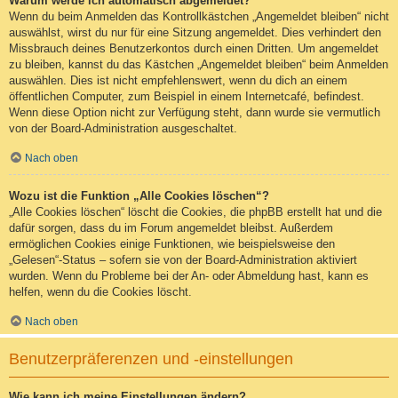
Warum werde ich automatisch abgemeldet?
Wenn du beim Anmelden das Kontrollkästchen „Angemeldet bleiben“ nicht
auswählst, wirst du nur für eine Sitzung angemeldet. Dies verhindert den
Missbrauch deines Benutzerkontos durch einen Dritten. Um angemeldet
zu bleiben, kannst du das Kästchen „Angemeldet bleiben“ beim Anmelden
auswählen. Dies ist nicht empfehlenswert, wenn du dich an einem
öffentlichen Computer, zum Beispiel in einem Internetcafé, befindest.
Wenn diese Option nicht zur Verfügung steht, dann wurde sie vermutlich
von der Board-Administration ausgeschaltet.
Nach oben
Wozu ist die Funktion „Alle Cookies löschen“?
„Alle Cookies löschen“ löscht die Cookies, die phpBB erstellt hat und die
dafür sorgen, dass du im Forum angemeldet bleibst. Außerdem
ermöglichen Cookies einige Funktionen, wie beispielsweise den
„Gelesen“-Status – sofern sie von der Board-Administration aktiviert
wurden. Wenn du Probleme bei der An- oder Abmeldung hast, kann es
helfen, wenn du die Cookies löscht.
Nach oben
Benutzerpräferenzen und -einstellungen
Wie kann ich meine Einstellungen ändern?