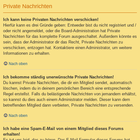
Private Nachrichten
Ich kann keine Privaten Nachrichten verschicken!
Hierfür kann es drei Gründe geben: Entweder bist du nicht registriert und /
oder nicht angemeldet, oder die Board-Administration hat Private
Nachrichten für das komplette Forum ausgeschaltet. Außerdem könnte es
sein, dass der Administrator dir das Recht, Private Nachrichten zu
verschicken, entzogen hat. Kontaktiere einen Administrator, um weitere
Informationen zu erhalten.
Nach oben
Ich bekomme ständig unerwünschte Private Nachrichten!
Du kannst Private Nachrichten, die dir ein Mitglied sendet, automatisch
löschen, indem du in deinem persönlichen Bereich eine entsprechende
Regel erstellst. Falls du belästigende Nachrichten von jemandem erhältst,
so kannst du dies auch einem Administrator melden. Dieser kann dem
betreffenden Mitglied dann verbieten, Private Nachrichten zu versenden.
Nach oben
Ich habe eine Spam-E-Mail von einem Mitglied dieses Forums
erhalten!
Es tut uns leid, das zu hören. Das E-Mail-Formular dieses Forums hat