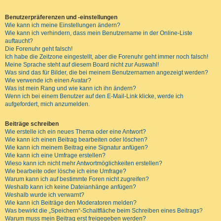
Benutzerpräferenzen und -einstellungen
Wie kann ich meine Einstellungen ändern?
Wie kann ich verhindern, dass mein Benutzername in der Online-Liste
auftaucht?
Die Forenuhr geht falsch!
Ich habe die Zeitzone eingestellt, aber die Forenuhr geht immer noch falsch!
Meine Sprache steht auf diesem Board nicht zur Auswahl!
Was sind das für Bilder, die bei meinem Benutzernamen angezeigt werden?
Wie verwende ich einen Avatar?
Was ist mein Rang und wie kann ich ihn ändern?
Wenn ich bei einem Benutzer auf den E-Mail-Link klicke, werde ich
aufgefordert, mich anzumelden.
Beiträge schreiben
Wie erstelle ich ein neues Thema oder eine Antwort?
Wie kann ich einen Beitrag bearbeiten oder löschen?
Wie kann ich meinem Beitrag eine Signatur anfügen?
Wie kann ich eine Umfrage erstellen?
Wieso kann ich nicht mehr Antwortmöglichkeiten erstellen?
Wie bearbeite oder lösche ich eine Umfrage?
Warum kann ich auf bestimmte Foren nicht zugreifen?
Weshalb kann ich keine Dateianhänge anfügen?
Weshalb wurde ich verwarnt?
Wie kann ich Beiträge den Moderatoren melden?
Was bewirkt die „Speichern“-Schaltfläche beim Schreiben eines Beitrags?
Warum muss mein Beitrag erst freigegeben werden?