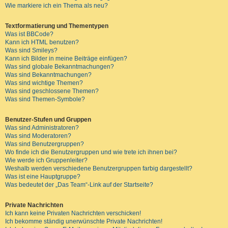
Wie markiere ich ein Thema als neu?
Textformatierung und Thementypen
Was ist BBCode?
Kann ich HTML benutzen?
Was sind Smileys?
Kann ich Bilder in meine Beiträge einfügen?
Was sind globale Bekanntmachungen?
Was sind Bekanntmachungen?
Was sind wichtige Themen?
Was sind geschlossene Themen?
Was sind Themen-Symbole?
Benutzer-Stufen und Gruppen
Was sind Administratoren?
Was sind Moderatoren?
Was sind Benutzergruppen?
Wo finde ich die Benutzergruppen und wie trete ich ihnen bei?
Wie werde ich Gruppenleiter?
Weshalb werden verschiedene Benutzergruppen farbig dargestellt?
Was ist eine Hauptgruppe?
Was bedeutet der „Das Team“-Link auf der Startseite?
Private Nachrichten
Ich kann keine Privaten Nachrichten verschicken!
Ich bekomme ständig unerwünschte Private Nachrichten!