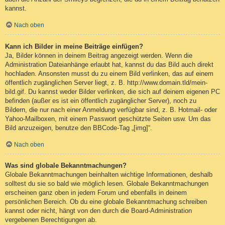
kannst.
Nach oben
Kann ich Bilder in meine Beiträge einfügen?
Ja, Bilder können in deinem Beitrag angezeigt werden. Wenn die
Administration Dateianhänge erlaubt hat, kannst du das Bild auch direkt
hochladen. Ansonsten musst du zu einem Bild verlinken, das auf einem
öffentlich zugänglichen Server liegt, z. B. http://www.domain.tld/mein-
bild.gif. Du kannst weder Bilder verlinken, die sich auf deinem eigenen PC
befinden (außer es ist ein öffentlich zugänglicher Server), noch zu
Bildern, die nur nach einer Anmeldung verfügbar sind, z. B. Hotmail- oder
Yahoo-Mailboxen, mit einem Passwort geschützte Seiten usw. Um das
Bild anzuzeigen, benutze den BBCode-Tag „[img]“.
Nach oben
Was sind globale Bekanntmachungen?
Globale Bekanntmachungen beinhalten wichtige Informationen, deshalb
solltest du sie so bald wie möglich lesen. Globale Bekanntmachungen
erscheinen ganz oben in jedem Forum und ebenfalls in deinem
persönlichen Bereich. Ob du eine globale Bekanntmachung schreiben
kannst oder nicht, hängt von den durch die Board-Administration
vergebenen Berechtigungen ab.